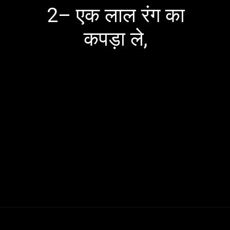
2– एक लाल रंग का
कपड़ा ले,
Opening
https://bageshwardhamji.net/