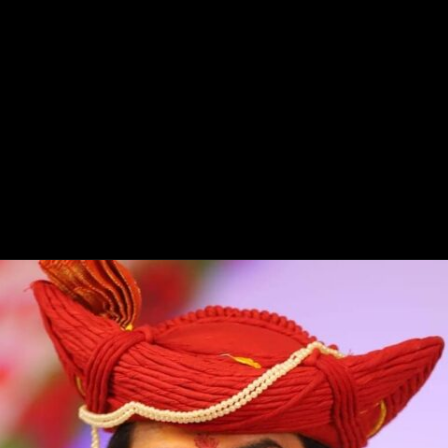
Opening
https://bageshwardhamji.net/