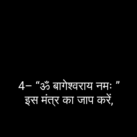
4
– “ॐ बागेश्वराय नमः ”
इस मंत्र का जाप करें,