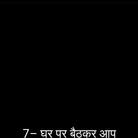
Opening
https://bageshwardhamji.net/
7– घर पर बैठकर आप