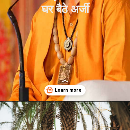
घर बैठे अर्जी
Opening
https://bageshwardhamji.net/