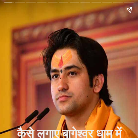
कैसे लगाए बागेश्वर धाम में