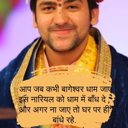
आप जब कभी बागेश्वर धाम जाए
इस नारियल को धाम में बाँध दे ,
और अगर ना जाए तो घर पर ही
बांधे रहे.