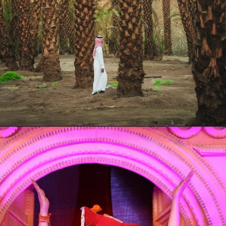
Opening
https://bageshwardhamji.net/