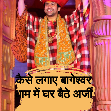
कैसे लगाए बागेश्वर
धाम में घर बैठे अर्जी