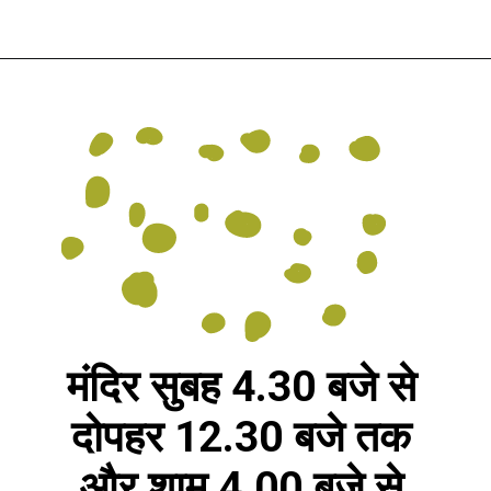
मंदिर सुबह 4.30 बजे से
दोपहर 12.30 बजे तक
और शाम 4.00 बजे से