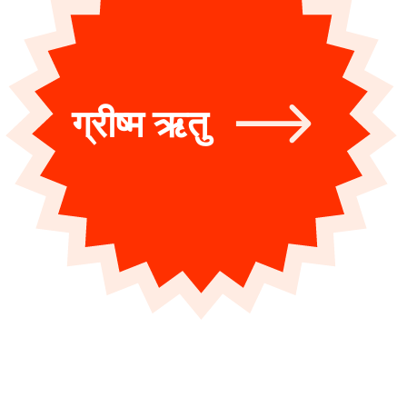
ग्रीष्म ऋतु