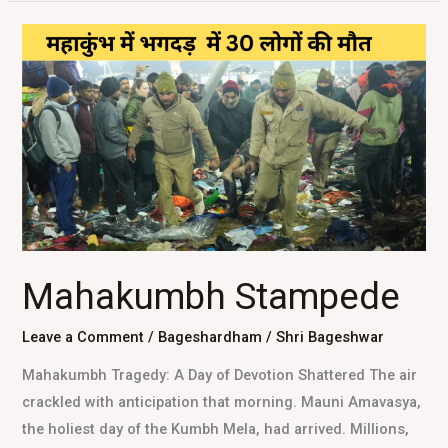
Mahakumbh
Stampede
Mahakumbh Stampede
Leave a Comment
/
Bageshardham
/
Shri Bageshwar
Mahakumbh Tragedy: A Day of Devotion Shattered The air
crackled with anticipation that morning. Mauni Amavasya,
the holiest day of the Kumbh Mela, had arrived. Millions,