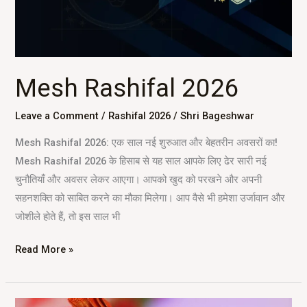
Mesh Rashifal 2026
Leave a Comment
/
Rashifal 2026
/
Shri Bageshwar
Mesh Rashifal 2026: एक साल नई शुरुआत और बेहतरीन अवसरों का!
Mesh Rashifal 2026 के हिसाब से यह साल आपके लिए ढेर सारी नई
चुनौतियाँ और अवसर लेकर आएगा। आपको खुद को परखने और अपनी
सहनशक्ति को साबित करने का मौका मिलेगा। आप वैसे भी हमेशा उर्जावान और
जोशीले होते हैं, तो इस साल भी
Read More »
Bageshwar