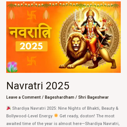
Navratri
2025
Navratri 2025
Leave a Comment
/
Bageshardham
/
Shri Bageshwar
Shardiya Navratri 2025: Nine Nights of Bhakti, Beauty &
Bollywood-Level Energy
Get ready, doston! The most
awaited time of the year is almost here—Shardiya Navratri,