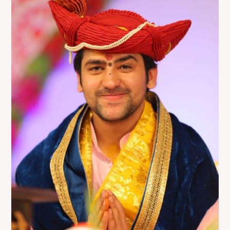
Dham
Contact
Number