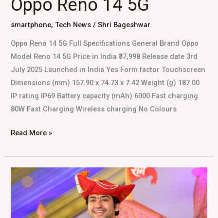
Oppo Reno 14 5G
smartphone
,
Tech News
/
Shri Bageshwar
Oppo Reno 14 5G Full Specifications General Brand Oppo
Model Reno 14 5G Price in India ₹37,998 Release date 3rd
July 2025 Launched in India Yes Form factor Touchscreen
Dimensions (mm) 157.90 x 74.73 x 7.42 Weight (g) 187.00
IP rating IP69 Battery capacity (mAh) 6000 Fast charging
80W Fast Charging Wireless charging No Colours
Read More »
Bageshwar
Dham:
A
Divine