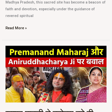
Madhya Pradesh, this sacred site has become a beacon of
faith and devotion, especially under the guidance of
revered spiritual
Read More »
खुशबू
पाटनी
ने
ट्रोल्स
को
दी
कानूनी
चेतावनी:
अनिरुद्धाचार्य
के