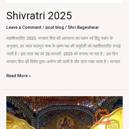
Shivratri 2025
Leave a Comment
/
post blog
/
Shri Bageshwar
महाशिवरात्रि 2025: भगवान शिव की आराधना का पावन पर्व हिंदू पंचांग के
अनुसार, हर साल फाल्गुन मास के कृष्ण पक्ष की चतुर्दशी को महाशिवरात्रि मनाई
जाती है। इस साल यह पर्व 26 फरवरी 2025 को मनाया जा रहा है। इस दिन
भगवान शिव की विशेष पूजा-अर्चना की जाती है और व्रत रखा जाता है। मान्यता
Read More »
Jhandewalan
Mandir