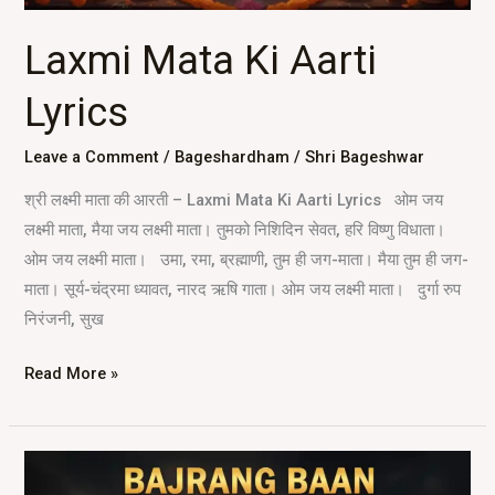
Laxmi Mata Ki Aarti
Lyrics
Leave a Comment
/
Bageshardham
/
Shri Bageshwar
श्री लक्ष्मी माता की आरती – Laxmi Mata Ki Aarti Lyrics ओम जय
लक्ष्मी माता, मैया जय लक्ष्मी माता। तुमको निशिदिन सेवत, हरि विष्णु विधाता।
ओम जय लक्ष्मी माता। उमा, रमा, ब्रह्माणी, तुम ही जग-माता। मैया तुम ही जग-
माता। सूर्य-चंद्रमा ध्यावत, नारद ऋषि गाता। ओम जय लक्ष्मी माता। दुर्गा रुप
निरंजनी, सुख
Read More »
Bajrang
Baan