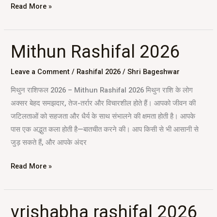
Read More »
Mithun Rashifal 2026
Mithun
Rashifal
Leave a Comment
/
Rashifal 2026
/
Shri Bageshwar
2026
मिथुन राशिफल 2026 – Mithun Rashifal 2026 मिथुन राशि के लोग
अक्सर बेहद समझदार, तेज-तर्रार और विचारशील होते हैं। आपको जीवन की
जटिलताओं को सहजता और धैर्य के साथ संभालने की क्षमता होती है। आपके
पास एक अद्भुत कला होती है—बातचीत करने की। आप किसी से भी आसानी से
जुड़ सकते हैं, और आपके अंदर
Read More »
vrishabha rashifal 2026
vrishabha