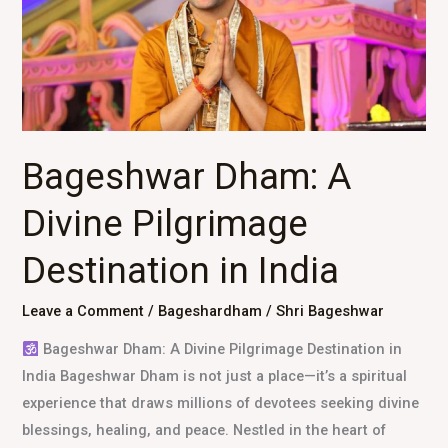
Pilgrimage
Destination
in
India
Bageshwar Dham: A
Divine Pilgrimage
Destination in India
Leave a Comment
/
Bageshardham
/
Shri Bageshwar
Bageshwar Dham: A Divine Pilgrimage Destination in
India Bageshwar Dham is not just a place—it’s a spiritual
experience that draws millions of devotees seeking divine
blessings, healing, and peace. Nestled in the heart of