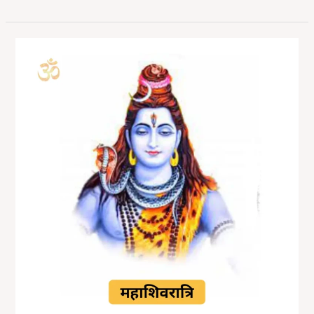
Shivratri
2025