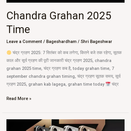
Chandra Grahan 2025
Time
Leave a Comment
/
Bageshardham
/
Shri Bageshwar
चंद्र ग्रहण 2025: 7 सितंबर को कब लगेगा, कितने बजे तक रहेगा, सूतक
काल और सूर्य ग्रहण की पूरी जानकारी चंद्र ग्रहण 2025, chandra
grahan 2025 time, चंद्र ग्रहण कब है, today grahan time, 7
september chandra grahan timing, चंद्र ग्रहण सूतक समय, सूर्य
ग्रहण 2025, grahan kab lagega, grahan time today
चंद्र
Read More »
iPhone
17